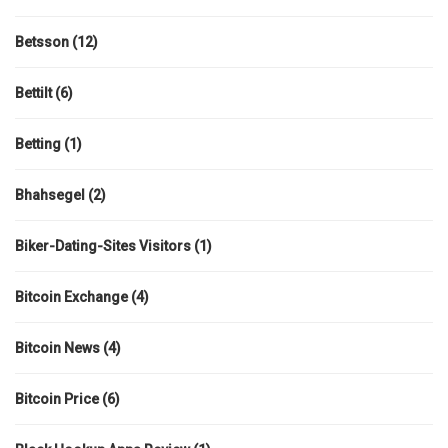
Betsson
(12)
Bettilt
(6)
Betting
(1)
Bhahsegel
(2)
Biker-Dating-Sites Visitors
(1)
Bitcoin Exchange
(4)
Bitcoin News
(4)
Bitcoin Price
(6)