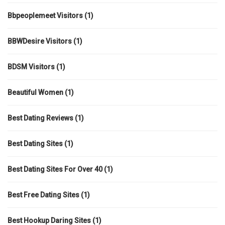
Bbpeoplemeet Visitors
(1)
BBWDesire Visitors
(1)
BDSM Visitors
(1)
Beautiful Women
(1)
Best Dating Reviews
(1)
Best Dating Sites
(1)
Best Dating Sites For Over 40
(1)
Best Free Dating Sites
(1)
Best Hookup Daring Sites
(1)