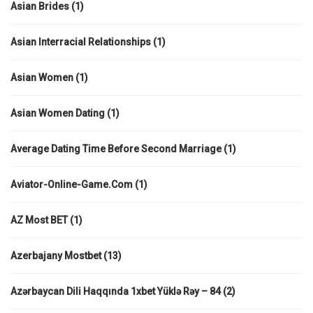
Asian Brides
(1)
Asian Interracial Relationships
(1)
Asian Women
(1)
Asian Women Dating
(1)
Average Dating Time Before Second Marriage
(1)
Aviator-Online-Game.com
(1)
AZ Most BET
(1)
Azerbajany Mostbet
(13)
Azərbaycan Dili Haqqında 1xbet Yüklə Rəy – 84
(2)