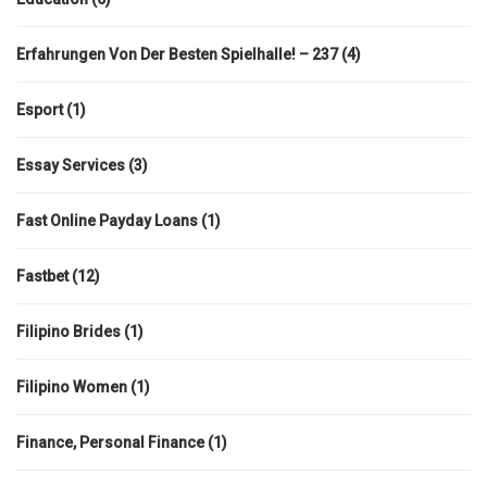
Erfahrungen Von Der Besten Spielhalle! – 237
(4)
Esport
(1)
Essay Services
(3)
Fast Online Payday Loans
(1)
Fastbet
(12)
Filipino Brides
(1)
Filipino Women
(1)
Finance, Personal Finance
(1)