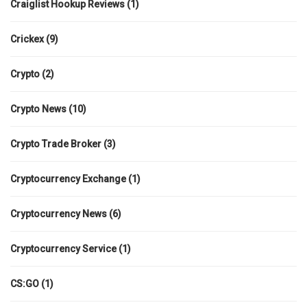
Craiglist Hookup Reviews
(1)
Crickex
(9)
Crypto
(2)
Crypto News
(10)
Crypto Trade Broker
(3)
Cryptocurrency Exchange
(1)
Cryptocurrency News
(6)
Cryptocurrency Service
(1)
CS:GO
(1)