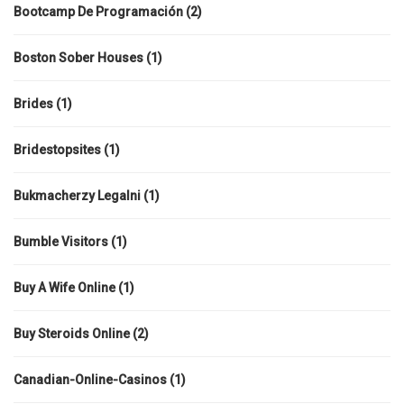
Bootcamp De Programación
(2)
Boston Sober Houses
(1)
Brides
(1)
Bridestopsites
(1)
Bukmacherzy Legalni
(1)
Bumble Visitors
(1)
Buy A Wife Online
(1)
Buy Steroids Online
(2)
Canadian-Online-Casinos
(1)