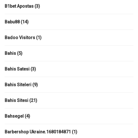
B1bet Apostas
(3)
Babu88
(14)
Badoo Visitors
(1)
Bahis
(5)
Bahis Satesi
(3)
Bahis Siteleri
(9)
Bahis Sitesi
(21)
Bahsegel
(4)
Barbershop Ukraine.1680184871
(1)