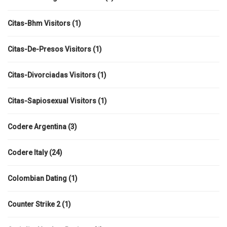
Citas-Bhm Visitors
(1)
Citas-De-Presos Visitors
(1)
Citas-Divorciadas Visitors
(1)
Citas-Sapiosexual Visitors
(1)
Codere Argentina
(3)
Codere Italy
(24)
Colombian Dating
(1)
Counter Strike 2
(1)