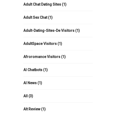
Adult Chat Dating Sites
(1)
Adult Sex Chat
(1)
Adult-Dating-Sites-De Visitors
(1)
AdultSpace Visitors
(1)
Afroromance Visitors
(1)
AI Chatbots
(1)
AI News
(1)
All
(3)
Alt Review
(1)