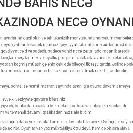
INDƏ BAHIS NECƏ
KAZINODA NECƏ OYNAN
 ayarlarına daxil olun və təhlükəsizlik menyusunda naməlum mənbələr
qeydiyyatdan kecmek üçün siz qeydiyyat təlimatlarına bir-bir ümid etmə
qeydiyyat cəld və sadədir, sadəcə vahid neçə zəruri addımdan ibarətdir.
ənişlərə şeşələnmək və loyallıq proqramı vasitəsilə avans əldə eləmək ü
iyyatdan keçmiş müasir gələnin çəki edə biləcəyi ilk təşviqatdır. Əslində bel
 bütün nüansları anlamadan bir kazinoda mərc etmək riskli bir addımdır.
əyə, sonra isə rəsmi internet saytında asanlıqla oyuna davam etməyə
əvvəlki vəziyyətə qaytara bilərsiniz.
ə yiyə idi, bunlardan əsasları bukmeker kontoru və onlayn kazinolar idi.
ım və təntənəli davamlı qrafikadan həzz ala bildim.
əri üçün daha yüksək platforma ilə dost ola bilərsiniz! Oyunçular söylə
də edirlər. Oyunlar var-yox müxtəlifliyə ötrü deyil, həm də bir sıra əlavə