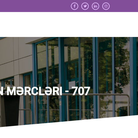
 MƏRCLƏRI - 707