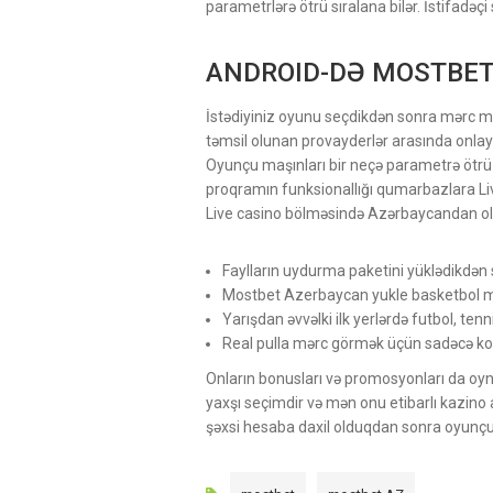
parametrlərə ötrü sıralana bilər. İstifadə
ANDROID-DƏ MOSTBET-
İstədiyiniz oyunu seçdikdən sonra mərc mi
təmsil olunan provayderlər arasında onlay
Oyunçu maşınları bir neçə parametrə ötrü çe
proqramın funksionallığı qumarbazlara L
Live casino bölməsində Azərbaycandan olan i
Faylların uydurma paketini yüklədikdən
Mostbet Azerbaycan yukle basketbol mərc
Yarışdan əvvəlki ilk yerlərdə futbol, ten
Real pulla mərc görmək üçün sadəcə kom
Onların bonusları və promosyonları da oy
yaxşı seçimdir və mən onu etibarlı kazino 
şəxsi hesaba daxil olduqdan sonra oyunçu 