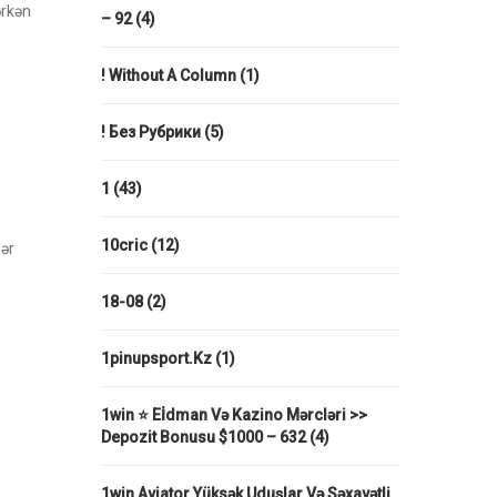
ərkən
– 92
(4)
n
! Without A Column
(1)
! Без Рубрики
(5)
1
(43)
10cric
(12)
lər
%
18-08
(2)
1pinupsport.kz
(1)
1win ⭐ Eİdman Və Kazino Mərcləri >>
Depozit Bonusu $1000 – 632
(4)
1win Aviator Yüksək Uduşlar Və Səxavətli