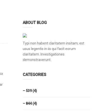
ABOUT BLOG
Typi non habent claritatem insitam; est
usus legentis in iis qui facit eorum
claritatem. Investigationes
demonstraverunt.
sə
CATEGORIES
ar
– 539
(4)
– 844
(4)