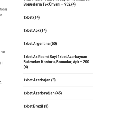
Bonusların Tək Ünvanı – 952
(4)
tidai
də
1xbet
(14)
1xbet Apk
(14)
1xbet Argentina
(50)
s və
1xbet Az Rəsmi Sayt 1xbet Azərbaycan
Bukmeker Kontoru, Bonuslar, Apk – 200
i 1
(4)
1xbet Azerbajan
(8)
z.
1xbet Azerbaydjan
(45)
1xbet Brazil
(3)