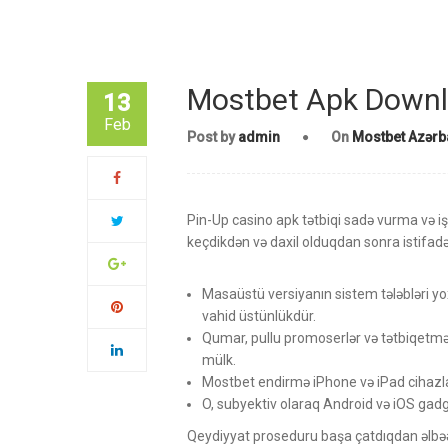
Mostbet Apk Downl
13
Feb
Post by
admin
On
Mostbet Azərba
Pin-Up casino apk tətbiqi sadə vurma və i
keçdikdən və daxil olduqdan sonra istifadə 
Masaüstü versiyanın sistem tələbləri yox
vahid üstünlükdür.
Qumar, pullu promoserlər və tətbiqet
mülk.
Mostbet endirmə iPhone və iPad cihazlar
O, subyektiv olaraq Android və iOS gadg
Qeydiyyat proseduru başa çatdıqdan əlbə